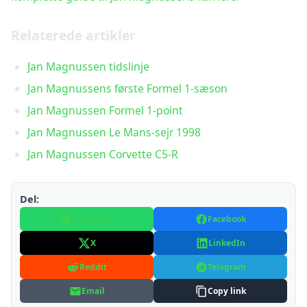
Relaterede artikler
Jan Magnussen tidslinje
Jan Magnussens første Formel 1-sæson
Jan Magnussen Formel 1-point
Jan Magnussen Le Mans-sejr 1998
Jan Magnussen Corvette C5-R
Del:
WhatsApp
Facebook
X
LinkedIn
Reddit
Telegram
Email
Copy link