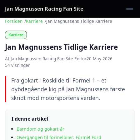
Jan Magnussen Racing Fan Site
Forsiden
Karriere
Jan Magnussens Tidlige Karriere
Karriere
Jan Magnussens Tidlige Karriere
Af Jan Magnussen Racing Fan Site Editor
20 May 2026
54 visninger
Fra gokart i Roskilde til Formel 1 – et
dybdegående kig på Jan Magnussens første
skridt mod motorsportens verden.
I denne artikel
Barndom og gokart-år
Overgangen til formelbiler: Formel Ford