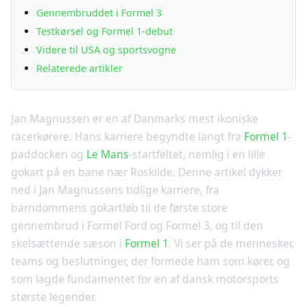
Gennembruddet i Formel 3
Testkørsel og Formel 1-debut
Videre til USA og sportsvogne
Relaterede artikler
Jan Magnussen er en af Danmarks mest ikoniske
racerkørere. Hans karriere begyndte langt fra
Formel 1
-
paddocken og
Le Mans
-startfeltet, nemlig i en lille
gokart på en bane nær Roskilde. Denne artikel dykker
ned i Jan Magnussens tidlige karriere, fra
barndommens gokartløb til de første store
gennembrud i Formel Ford og Formel 3, og til den
skelsættende sæson i
Formel 1
. Vi ser på de mennesker,
teams og beslutninger, der formede ham som kører, og
som lagde fundamentet for en af dansk motorsports
største legender.