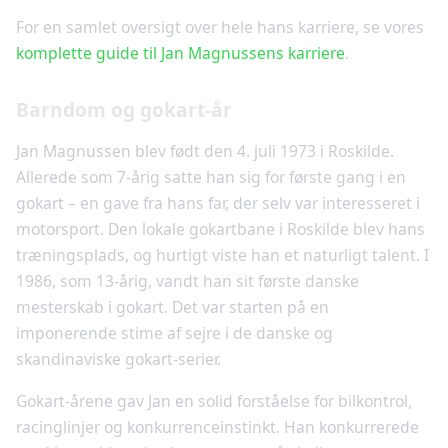
For en samlet oversigt over hele hans karriere, se vores
komplette guide til Jan Magnussens karriere
.
Barndom og gokart-år
Jan Magnussen blev født den 4. juli 1973 i Roskilde.
Allerede som 7-årig satte han sig for første gang i en
gokart – en gave fra hans far, der selv var interesseret i
motorsport. Den lokale gokartbane i Roskilde blev hans
træningsplads, og hurtigt viste han et naturligt talent. I
1986, som 13-årig, vandt han sit første danske
mesterskab i gokart. Det var starten på en
imponerende stime af sejre i de danske og
skandinaviske gokart-serier.
Gokart-årene gav Jan en solid forståelse for bilkontrol,
racinglinjer og konkurrenceinstinkt. Han konkurrerede