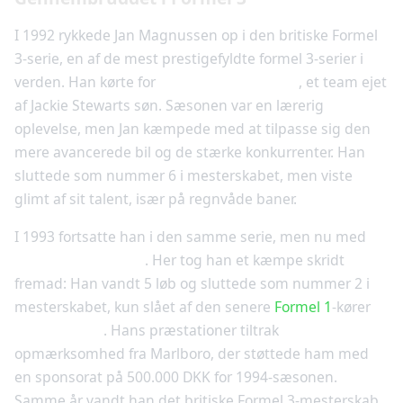
I 1992 rykkede Jan Magnussen op i den britiske Formel
3-serie, en af de mest prestigefyldte formel 3-serier i
verden. Han kørte for
Paul Stewart Racing
, et team ejet
af Jackie Stewarts søn. Sæsonen var en lærerig
oplevelse, men Jan kæmpede med at tilpasse sig den
mere avancerede bil og de stærke konkurrenter. Han
sluttede som nummer 6 i mesterskabet, men viste
glimt af sit talent, især på regnvåde baner.
I 1993 fortsatte han i den samme serie, men nu med
Fortec Motorsport
. Her tog han et kæmpe skridt
fremad: Han vandt 5 løb og sluttede som nummer 2 i
mesterskabet, kun slået af den senere
Formel 1
-kører
Gil de Ferran
. Hans præstationer tiltrak
opmærksomhed fra Marlboro, der støttede ham med
en sponsorat på 500.000 DKK for 1994-sæsonen.
Samme år vandt han det britiske Formel 3-mesterskab