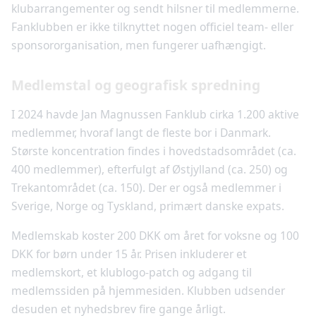
klubarrangementer og sendt hilsner til medlemmerne.
Fanklubben er ikke tilknyttet nogen officiel team- eller
sponsororganisation, men fungerer uafhængigt.
Medlemstal og geografisk spredning
I 2024 havde Jan Magnussen Fanklub cirka 1.200 aktive
medlemmer, hvoraf langt de fleste bor i Danmark.
Største koncentration findes i hovedstadsområdet (ca.
400 medlemmer), efterfulgt af Østjylland (ca. 250) og
Trekantområdet (ca. 150). Der er også medlemmer i
Sverige, Norge og Tyskland, primært danske expats.
Medlemskab koster 200 DKK om året for voksne og 100
DKK for børn under 15 år. Prisen inkluderer et
medlemskort, et klublogo-patch og adgang til
medlemssiden på hjemmesiden. Klubben udsender
desuden et nyhedsbrev fire gange årligt.