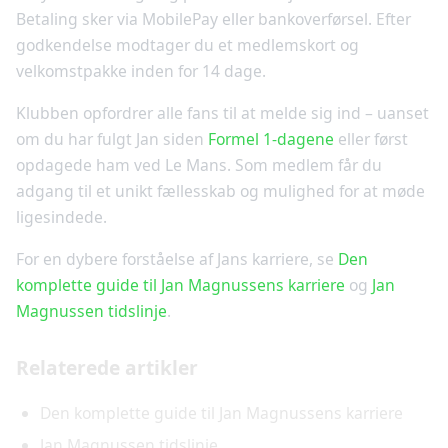
Betaling sker via MobilePay eller bankoverførsel. Efter
godkendelse modtager du et medlemskort og
velkomstpakke inden for 14 dage.
Klubben opfordrer alle fans til at melde sig ind – uanset
om du har fulgt Jan siden
Formel 1-dagene
eller først
opdagede ham ved Le Mans. Som medlem får du
adgang til et unikt fællesskab og mulighed for at møde
ligesindede.
For en dybere forståelse af Jans karriere, se
Den
komplette guide til Jan Magnussens karriere
og
Jan
Magnussen tidslinje
.
Relaterede artikler
Den komplette guide til Jan Magnussens karriere
Jan Magnussen tidslinje