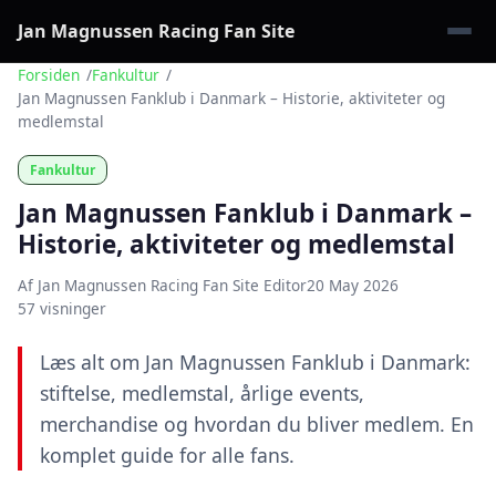
Jan Magnussen Racing Fan Site
Forsiden
Fankultur
Jan Magnussen Fanklub i Danmark – Historie, aktiviteter og
medlemstal
Fankultur
Jan Magnussen Fanklub i Danmark –
Historie, aktiviteter og medlemstal
Af Jan Magnussen Racing Fan Site Editor
20 May 2026
57 visninger
Læs alt om Jan Magnussen Fanklub i Danmark:
stiftelse, medlemstal, årlige events,
merchandise og hvordan du bliver medlem. En
komplet guide for alle fans.