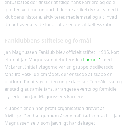
entusiaster, der ønsker at følge hans karriere og dele
glæden ved motorsport. I denne artikel dykker vi ned i
klubbens historie, aktiviteter, medlemstal og alt, hvad
du behøver at vide for at blive en del af fællesskabet.
Fanklubbens stiftelse og formål
Jan Magnussen Fanklub blev officielt stiftet i 1995, kort
efter at Jan Magnussen debuterede i
Formel 1
med
McLaren. Initiativtagerne var en gruppe dedikerede
fans fra Roskilde-området, der ønskede at skabe en
platform for at støtte den unge dansker. Formålet var og
er stadig at samle fans, arrangere events og formidle
nyheder om Jan Magnussens karriere.
Klubben er en non-profit organisation drevet af
frivillige. Den har gennem årene haft tæt kontakt til Jan
Magnussen selv, som jævnligt har deltaget i