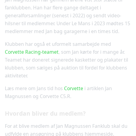
fanklubben. Han har flere gange deltaget i
generalforsamlinger (senest i 2022) og sendt video-
hilsner til medlemmer. Under Le Mans i 2023 mødtes 15
medlemmer med Jan bag garagerne i en times tid.
Klubben har også et uformelt samarbejde med
Corvette Racing-teamet
, som Jan kørte for i mange år.
Teamet har doneret signerede kasketter og plakater til
klubben, som sælges på auktion til fordel for klubbens
aktiviteter.
Læs mere om Jans tid hos
Corvette
i artiklen Jan
Magnussen og Corvette C5.R.
Hvordan bliver du medlem?
For at blive medlem af Jan Magnussen Fanklub skal du
udfylde en ansøgning på klubbens hjemmeside.