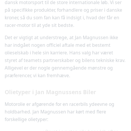
dansk motorsport til de store internationale løb. Vi ser
på specifikke produkter, forhandlere og priser i danske
kroner, så du som fan kan få indsigt i, hvad der får en
racer-motor til at yde sit bedste.
Det er vigtigt at understrege, at Jan Magnussen ikke
har indgået nogen officiel aftale med et bestemt
olieselskab i hele sin karriere. Hans valg har været
styret af teamets partnerskaber og bilens tekniske krav.
Alligevel er der nogle gennemgående mønstre og
præferencer, vi kan fremhæve.
Olietyper i Jan Magnussens Biler
Motorolie er afgørende for en racerbils ydeevne og
holdbarhed. Jan Magnussen har kørt med flere
forskellige olietyper: