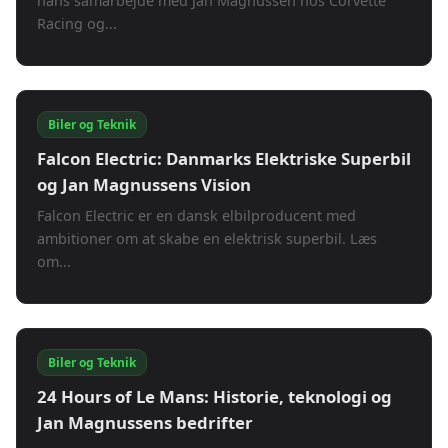
hans samarbejde med Jan Magnussen hos Corvette
Racing og...
Biler og Teknik
Falcon Electric: Danmarks Elektriske Superbil
og Jan Magnussens Vision
Falcon Electric er en dansk elbilproducent med
ambitioner om at skabe en elektrisk superbil. Læs
om...
Biler og Teknik
24 Hours of Le Mans: Historie, teknologi og
Jan Magnussens bedrifter