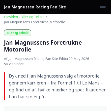
Jan Magnussen Racing Fan Site
Forsiden
Biler og Teknik
Jan Magnussens Foretrukne Motorolie
Biler og Teknik
Jan Magnussens Foretrukne
Motorolie
Af Jan Magnussen Racing Fan Site Editor
20 May 2026
54 visninger
Dyk ned i Jan Magnussens valg af motorolie
gennem karrieren – fra Formel 1 til Le Mans –
og find ud af, hvilke mærker og specifikationer
han har stolet på.