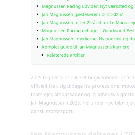
Magnussen Racing udvider: Nyt værksted o
Jan Magnussen gæstekører i DTC 2025?
Jan Magnussen fejrer 25-året for Le Mans-sej
Magnussen Racing deltager i Goodwood Festi
Jan Magnussen i medierne: Ny podcast og d
Komplet guide til Jan Magnussens karriere
Relaterede artikler
2025 tegner til at blive et begivenhedsrigt 
officielt trak sig tilbage fra professionel moto
team-ejer, ambassadør og lejlighedsvis gæstek
Jan Magnussen i 2025, herunder nye bilprojek
dansk motorsport.
Jan Magnussen deltager i 20