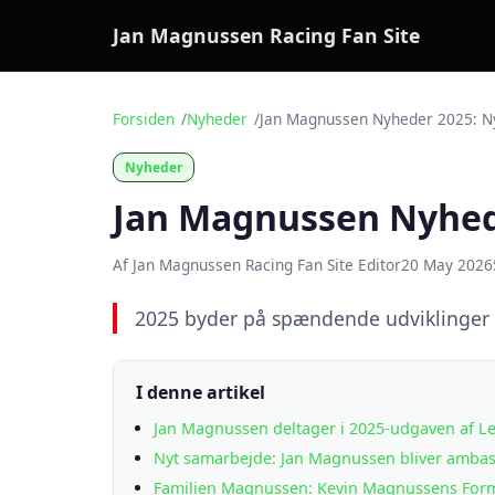
Jan Magnussen Racing Fan Site
Forsiden
Nyheder
Jan Magnussen Nyheder 2025: Nye
Nyheder
Jan Magnussen Nyhede
Af Jan Magnussen Racing Fan Site Editor
20 May 2026
2025 byder på spændende udviklinger for
I denne artikel
Jan Magnussen deltager i 2025-udgaven af Le
Nyt samarbejde: Jan Magnussen bliver ambas
Familien Magnussen: Kevin Magnussens Forme